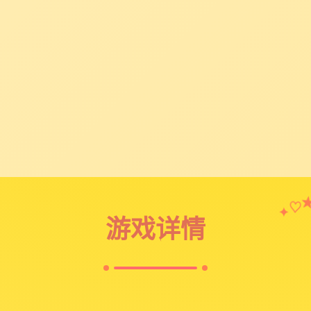
♡
✦
游戏详情