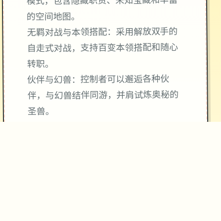
模式，包含隐藏职责、未知宝藏和丰富
的空间地图。
无羁对战与本领搭配：采用解放双手的
自走式对战，支持百变本领搭配和随心
转职。
伙伴与幻兽：控制者可以邂逅各种伙
伴，与幻兽结伴同游，并肩试炼奥秘的
圣兽。
产品背景：
产品由厦门雷霆网络科技股份有限公司
代理，于2025年5月29日公测，支持
Android 7.0以上改版。
它是单个以异空间为背景的MMORPG，
注重自在愉快的体验领略。