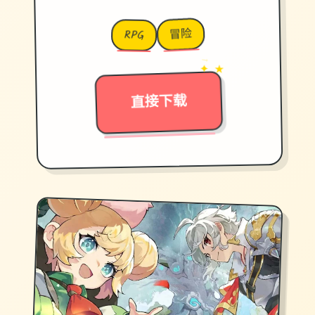
冒险
RPG
→
✦ ★
直接下载