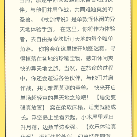
当然，旅途中你也会邂逅来自各地的伙
伴，与他们并肩作战，共同难题莫测的
圣兽。 《杖剑传说》是单款怪休闲的异
天地体验手游。 在这里，你将作为体验
者，去自由探索坎斯汀天地的每个唯单
角落。 你将会在这里拨开地图迷雾，寻
得掉落在各地的珍稀宝物，感知休闲爽
快的异天地之旅。当然，在旅途的过程
中，你还会邂逅各色伙伴，与他们并肩
作战，共同难题莫测的圣兽。 快来开启
单场超轻爽的异天地之旅吧！ 【睡觉变
强真放置】 窝在柔软床榻，睡觉就能成
长。浮空岛上坐看云起，小木屋里观日
升月落，边数羊边变强。 【欢乐体验真