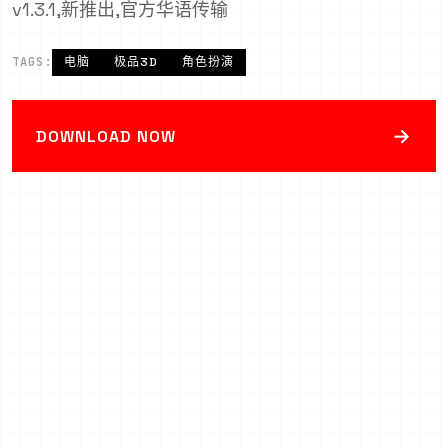
v1.3.1,新推出,官方华语传输
TAGS:
电脑
极品3D
角色扮演
→
DOWNLOAD NOW