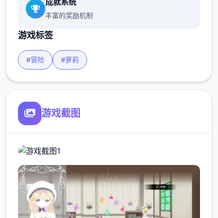
成就系统
丰富的奖励机制
游戏标签
#冒险
#萝莉
游戏截图