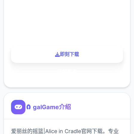
下载
900K
玩家
即刻下载
了解更多
🧲 galGame介绍
爱丽丝的摇篮|Alice in Cradle官网下载。专业