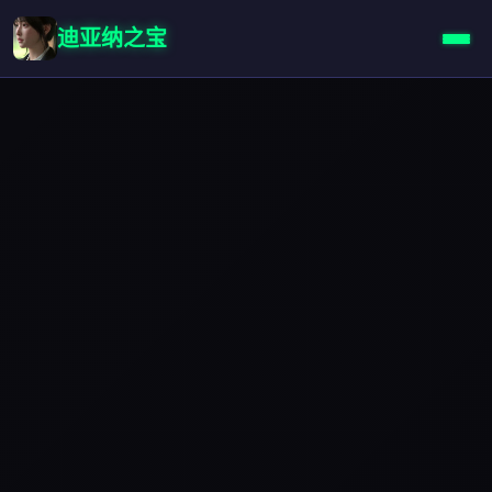
迪亚纳之宝