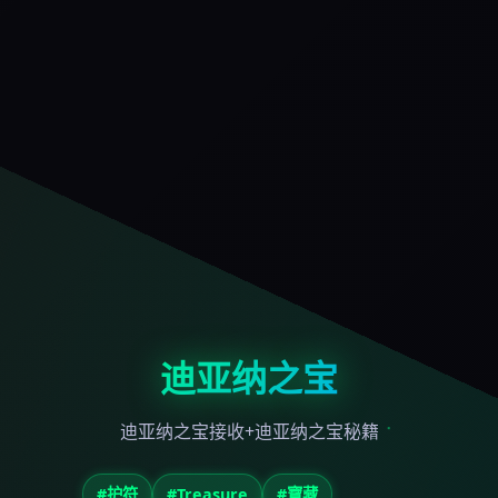
迪亚纳之宝
迪亚纳之宝接收+迪亚纳之宝秘籍
#护符
#Treasure
#寶藏