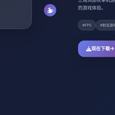
三角洲部队单机游
的游戏体验。
#FPS
#射击游
现在下载