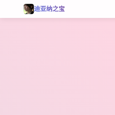
迪亚纳之宝