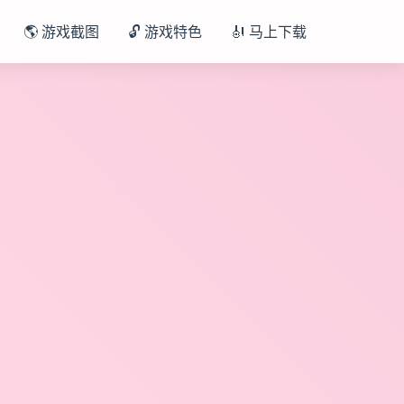
🌎 游戏截图
🔓 游戏特色
🎻 马上下载