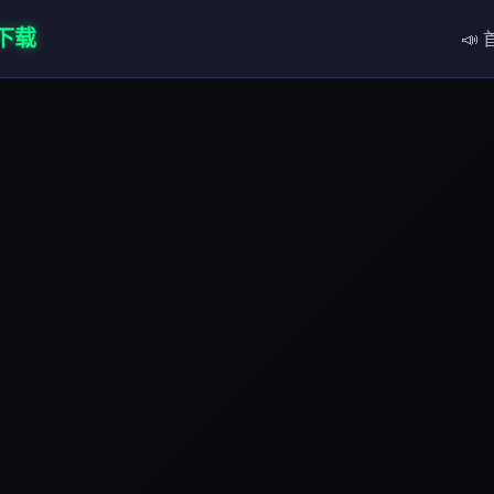
网下载
📣