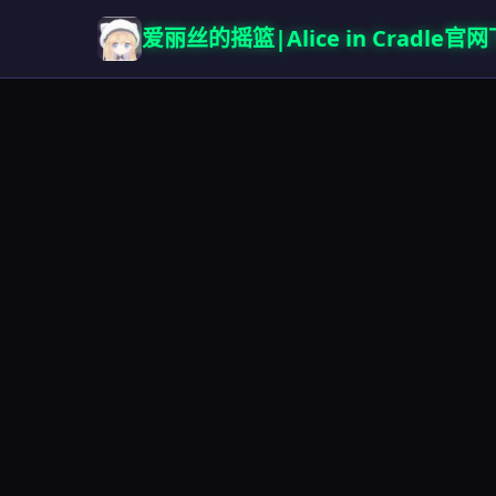
爱丽丝的摇篮|Alice in Cradle官