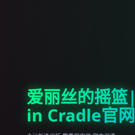
爱丽丝的摇篮|A
in Cradle