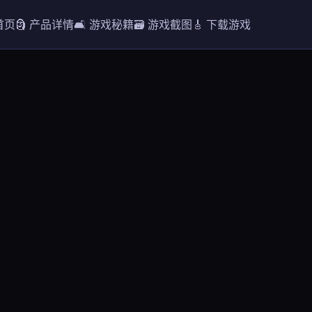
 首页
🗿 产品详情
🛋️ 游戏秘籍
🗃️ 游戏截图
🎸 下载游戏