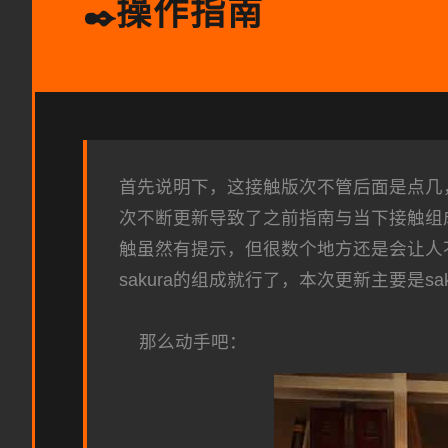
操作指南
✒️
首先说明下，这接触版次不管后面是点几，组
次不断更新导致了之前指南与当下接触组
触虽然有提示，但很数个地方还是会让人
sakura的组成就行了，本次更新主要是sak
那么动手吧：