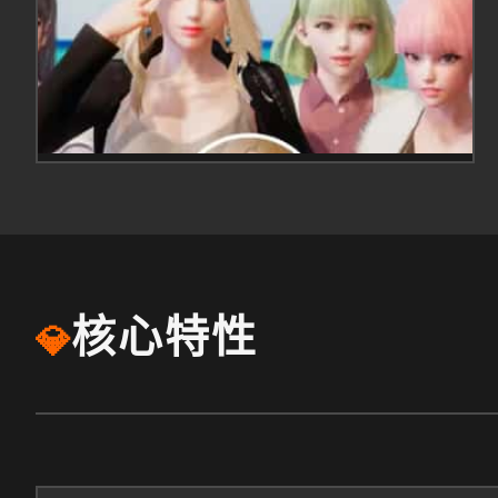
核心特性
💎