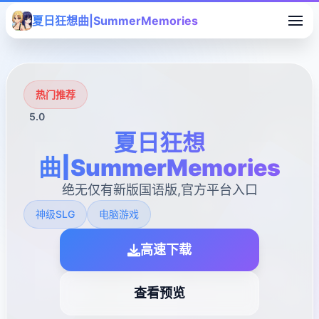
夏日狂想曲|SummerMemories
热门推荐
5.0
夏日狂想
曲|SummerMemories
绝无仅有新版国语版,官方平台入口
神级SLG
电脑游戏
高速下载
查看预览