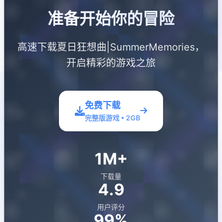
准备开始你的冒险
高速下载夏日狂想曲|SummerMemories，
开启精彩的游戏之旅
免费下载
完整版游戏 • 2GB
1M+
下载量
4.9
用户评分
99%