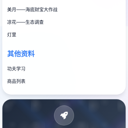
美月——海底财宝大作战
凉花——生态调查
灯里
其他资料
功夫学习
商品列表