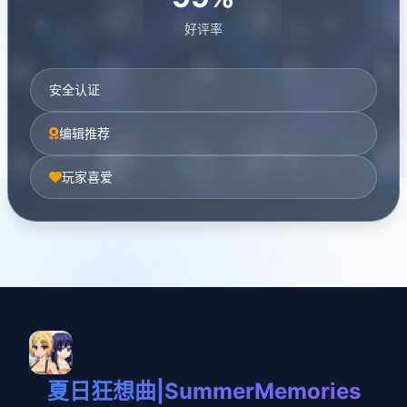
好评率
安全认证
编辑推荐
玩家喜爱
夏日狂想曲|SummerMemories