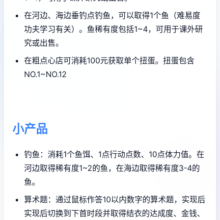
在河边、海边垂钓点钓鱼，可以取得1个鱼（难易度
功夫学习有关）。鱼稀有度包括1~4，可用于课外研
究或出售。
在粗点心店可消耗100元获取单个扭蛋。扭蛋包含
NO.1~NO.12
小产品
钓鱼：消耗1个鱼饵、1点行动点数、10点体力值。在
河边取得稀有度1~2的鱼，在海边取得稀有度3-4的
鱼。
算术题：通过鼠标作答10以内数字的算术题，实现后
实现后切换到下首时段并取得结衣的达成度、金钱、