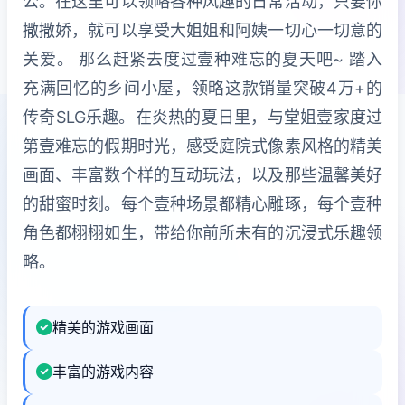
公。在这里可以领略各种风趣的日常活动，只要你
撒撒娇，就可以享受大姐姐和阿姨一切心一切意的
关爱。 那么赶紧去度过壹种难忘的夏天吧~ 踏入
充满回忆的乡间小屋，领略这款销量突破4万+的
传奇SLG乐趣。在炎热的夏日里，与堂姐壹家度过
第壹难忘的假期时光，感受庭院式像素风格的精美
画面、丰富数个样的互动玩法，以及那些温馨美好
的甜蜜时刻。每个壹种场景都精心雕琢，每个壹种
角色都栩栩如生，带给你前所未有的沉浸式乐趣领
略。
精美的游戏画面
丰富的游戏内容