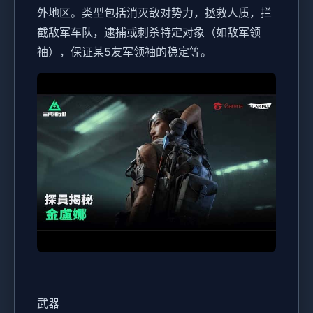
外地区。类型包括消灭敌对势力，拯救人质，拦
截敌军车队，逮捕或刺杀特定对象（如敌军领
袖），保证某5友军领袖的稳定等。
武器