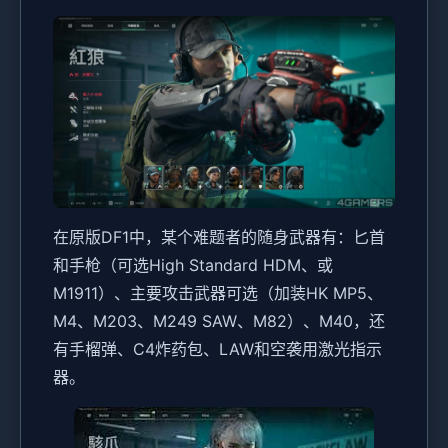
在原版DF1中，某个难题者的随身武器有：匕首
和手枪（可选High Standard HDM、或
M1911）、主要攻击武器可选（加装HK MP5、
M4、M203、M249 SAW、M82）、M40，还
有手榴弹、C4炸药包、LAW和空袭用激光指示
器。