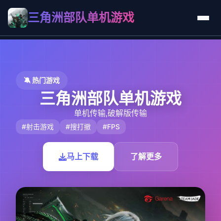
三角洲部队单机游戏
🔕 热门游戏
三角洲部队单机游戏
单机传输,破解版传输
#射击游戏
#搜打撤
#FPS
马上下载
了解更多