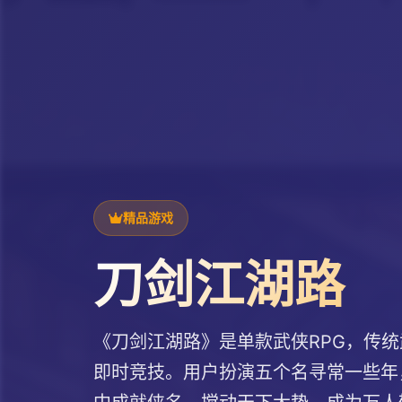
精品游戏
刀剑江湖路
《刀剑江湖路》是单款武侠RPG，传
即时竞技。用户扮演五个名寻常一些年