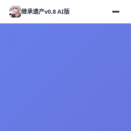
继承遗产v0.8 AI版