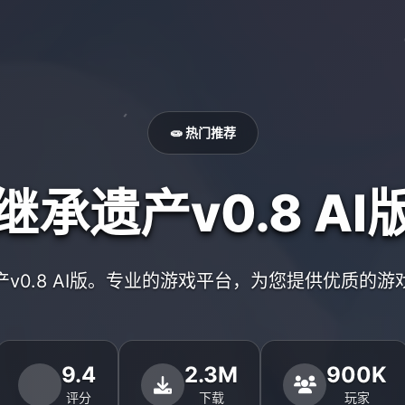
🧫 热门推荐
继承遗产v0.8 AI
产v0.8 AI版。专业的游戏平台，为您提供优质的游
9.4
2.3M
900K
评分
下载
玩家