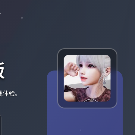
版
戏体验。