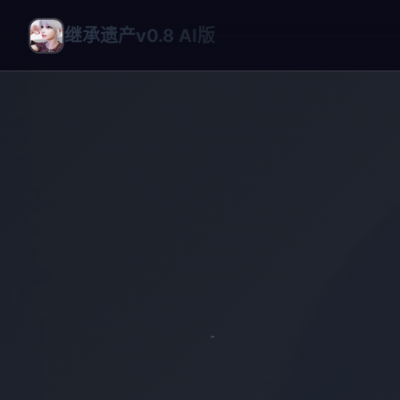
继承遗产v0.8 AI版