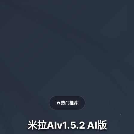
☎️ 热门推荐
米拉AIv1.5.2 AI版