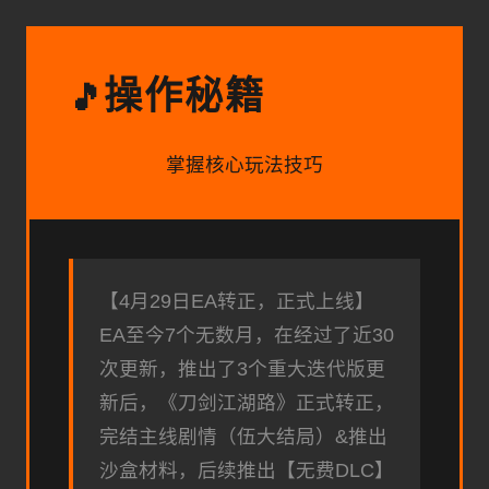
操作秘籍
🎵
掌握核心玩法技巧
【4月29日EA转正，正式上线】
EA至今7个无数月，在经过了近30
次更新，推出了3个重大迭代版更
新后，《刀剑江湖路》正式转正，
完结主线剧情（伍大结局）&推出
沙盒材料，后续推出【无费DLC】