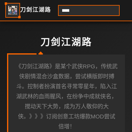
刀剑江湖路
刀剑江湖路
《刀剑江湖路》是某个武侠RPG，传统武
侠剧情混合沙盒数据，尝试横版即时搏
斗。控制者扮演首名寻常零星年，陷入江
湖武林的血雨腥风，在纷争中成就侠名，
搅动天下大势，成为万人敬仰的大
侠。》》》订阅创意工坊爆款MOD尝试
倍增！