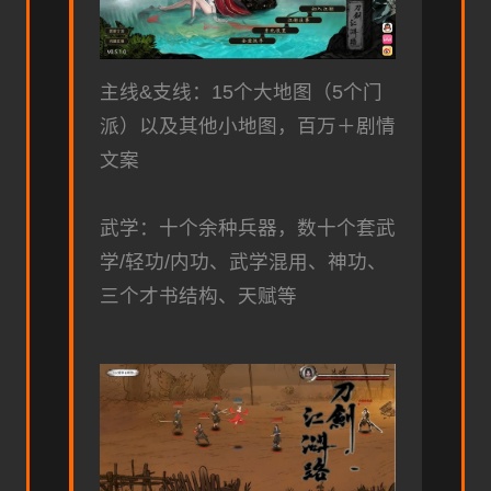
主线&支线：15个大地图（5个门
派）以及其他小地图，百万＋剧情
文案
武学：十个余种兵器，数十个套武
学/轻功/内功、武学混用、神功、
三个才书结构、天赋等