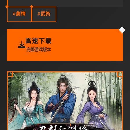
#劇情
#武術
高速下载
完整游戏版本