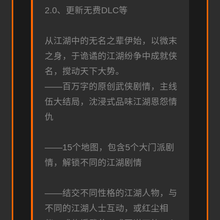
2.0、更新无费DLC等
从江湖中的无名之辈伊始，以微末
之身，于诡谲的江湖纷争中成就侠
名，搅动天下大势。
——百万字的原创武侠剧情，主线
伍大结局，沈浸式品味江湖恩怨情
仇
——15个地图，包含5个大门派剧
情，解锁不同的江湖剧情
——结交不同性格的江湖人物，与
不同的江湖人士互动，或红尘相