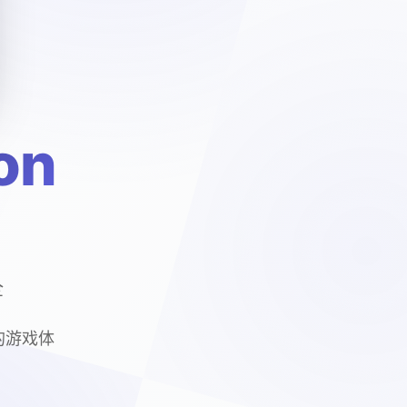
on
全
质的游戏体