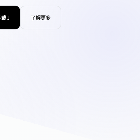
↓
下载
了解更多