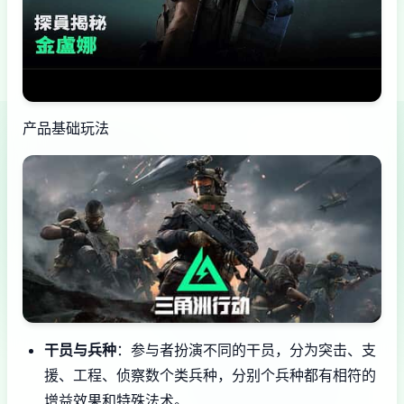
产品基础玩法
干员与兵种
：参与者扮演不同的干员，分为突击、支
援、工程、侦察数个类兵种，分别个兵种都有相符的
增益效果和特殊法术。