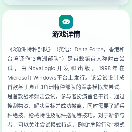
游戏详情
《3角洲特种部队》（英语：Delta Force，香港和
台湾译作“3角洲部队”）是首款第首人称射击尝
试，由NovaLogic开发和出版，1998年在
Microsoft Windows平台上发行。该尝试设计成
首款基于真正3角洲特种部队的军事模拟类尝试。
是首款战术射击尝试，参与者扮演首名干员，通过
搜刮物资、解决目标并成功撤离，同时需要了解兵
种绝技、枪械特性及配件搭配等技巧。对于新参与
者，可以关注尝试模式特点，例如“危险行动”模式