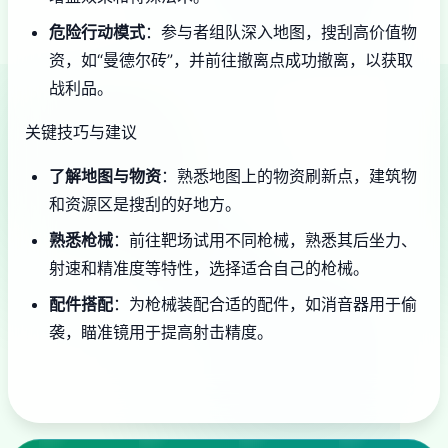
危险行动模式
：参与者组队深入地图，搜刮高价值物
资，如“曼德尔砖”，并前往撤离点成功撤离，以获取
战利品。
关键技巧与建议
了解地图与物资
：熟悉地图上的物资刷新点，建筑物
和资源区是搜刮的好地方。
熟悉枪械
：前往靶场试用不同枪械，熟悉其后坐力、
射速和精准度等特性，选择适合自己的枪械。
配件搭配
：为枪械装配合适的配件，如消音器用于偷
袭，瞄准镜用于提高射击精度。