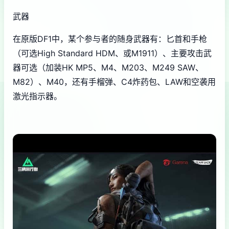
武器
在原版DF1中，某个参与者的随身武器有：匕首和手枪
（可选High Standard HDM、或M1911）、主要攻击武
器可选（加装HK MP5、M4、M203、M249 SAW、
M82）、M40，还有手榴弹、C4炸药包、LAW和空袭用
激光指示器。