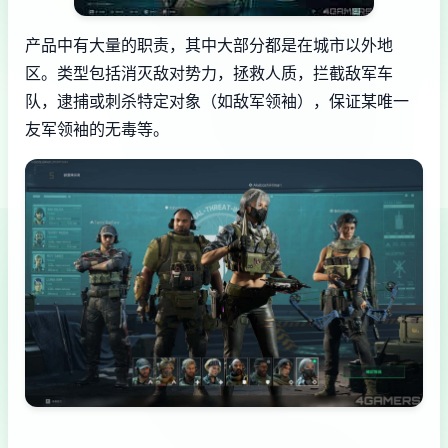
产品中有大量的职责，其中大部分都是在城市以外地
区。类型包括消灭敌对势力，拯救人质，拦截敌军车
队，逮捕或刺杀特定对象（如敌军领袖），保证某唯一
友军领袖的无毒等。