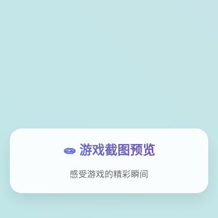
🧫 游戏截图预览
感受游戏的精彩瞬间