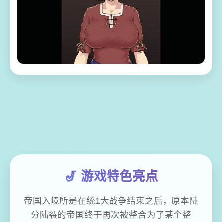
🎷 游戏特色亮点
帝国入境所是在统1大战争结束之后，原本陆
分陆裂的帝国终于再次被整合为了某个整