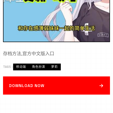
存档方法,官方中文版入口
TAGS:
移动端
角色扮演
萝莉
→
DOWNLOAD NOW