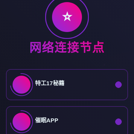
⭐
网络连接节点
特工17秘籍
催眠APP