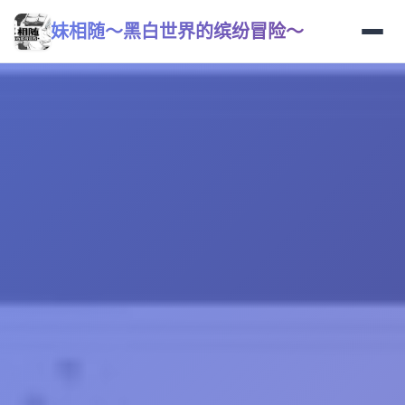
妹相随～黑白世界的缤纷冒险～