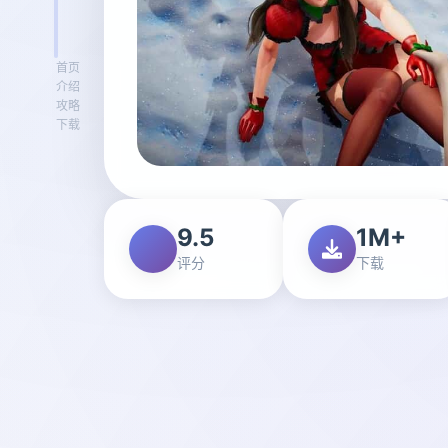
首页
介绍
攻略
下载
9.5
1M+
评分
下载