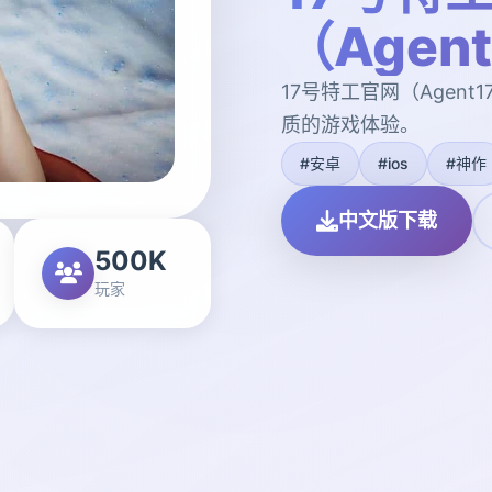
（Agen
17号特工官网（Agen
质的游戏体验。
#安卓
#ios
#神作
中文版下载
500K
玩家