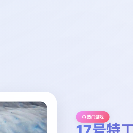
📺 热门游戏
17号特