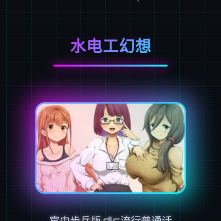
水电工幻想
官中步兵版,dlc流行普通话