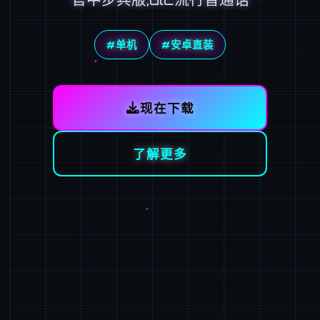
#单机
#安卓直装
现在下载
了解更多