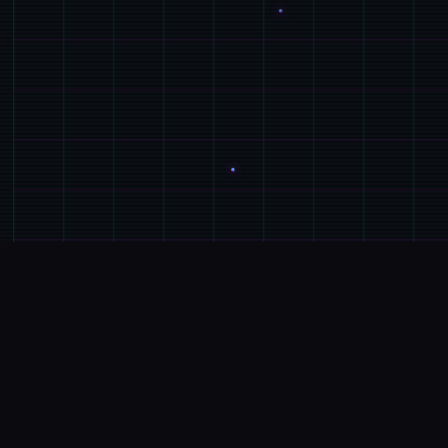
📤
GALGAME介绍
游戏特色