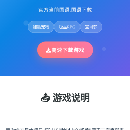
官方当前国语,国语下载
捕抓宠物
极品RPG
宝可梦
高速下载游戏
📤 游戏说明