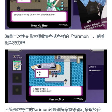
海量个次性交易大师收集各式各样的「Yarimon」、朝着
冠军努力吧！
不管是跟野生的Yarimon还是训练家厮杀都可争取经验