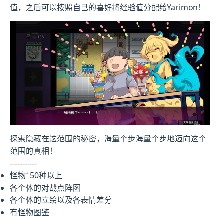
值，之后可以按照自己的喜好将经验值分配给Yarimon！
探索隐藏在这范围的秘密，海量个步海量个步地迈向这个
范围的真相！
-----------
怪物150种以上
各个体的对战点阵图
各个体的立绘以及各表情差分
有怪物图鉴