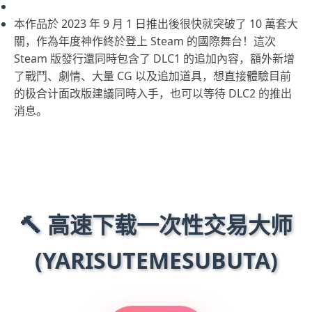
本作品於 2023 年 9 月 1 日推出後很快就突破了 10 萬套大
關，作為年度神作終於登上 Steam 的國際舞台！這次
Steam 版發行還同時包含了 DLC1 的追加內容，額外新增
了戰鬥、劇情、大量 CG 以及追加道具，想直接體驗目前
的极合计面改版建議同時入手，也可以等待 DLC2 的推出
消息。
🔨 高速下载一次性交易大师
(YARISUTEMESUBUTA)