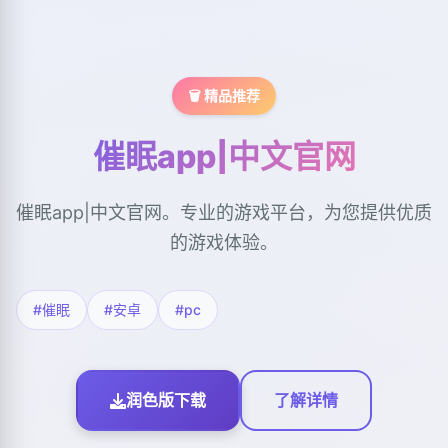
🗑️ 精品推荐
催眠app|中文官网
催眠app|中文官网。专业的游戏平台，为您提供优质
的游戏体验。
#催眠
#安卓
#pc
润色版下载
了解详情