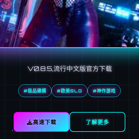
V0.8.5,流行中文版官方下载
#极品建模
#欧美SLG
#神作游戏
高速下载
了解更多