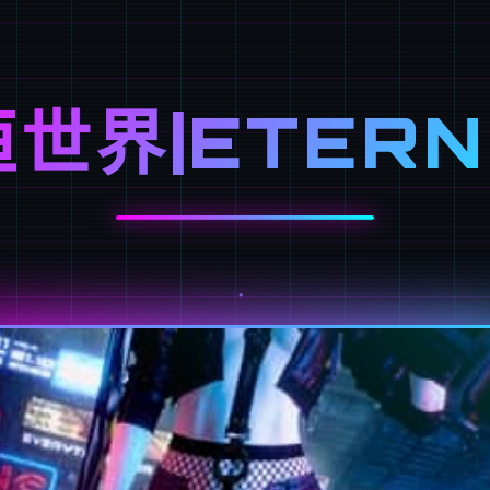
世界|ETER